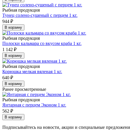
Рыбная продукция
Тунец солено-сушеный с перцем 1 кг.
944
₽
В корзину
Рыбная продукция
Полоски кальмара со вкусом краба 1 кг.
1 142
₽
В корзину
Рыбная продукция
Корюшка мелкая вяленая 1 кг.
640
₽
В корзину
Ранее просмотренные
Рыбная продукция
Янтарная с перцем Эконом 1 кг.
562
₽
В корзину
Подписывайтесь на новости, акции и специальные предложен