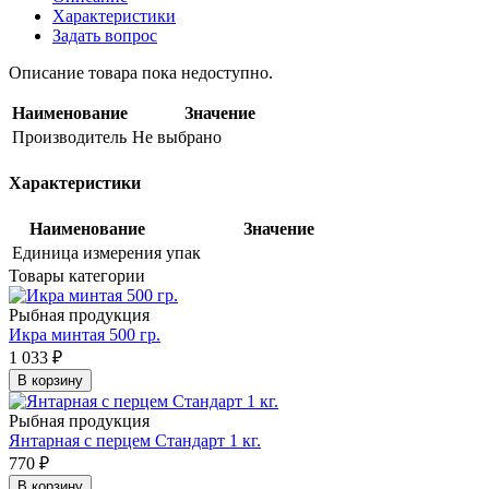
Характеристики
Задать вопрос
Описание товара пока недоступно.
Наименование
Значение
Производитель
Не выбрано
Характеристики
Наименование
Значение
Единица измерения
упак
Товары категории
Рыбная продукция
Икра минтая 500 гр.
1 033
₽
В корзину
Рыбная продукция
Янтарная с перцем Стандарт 1 кг.
770
₽
В корзину