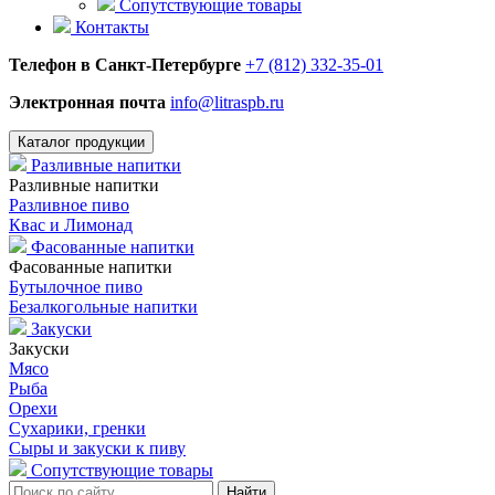
Сопутствующие товары
Контакты
Телефон в Санкт-Петербурге
+7 (812) 332-35-01
Электронная почта
info@litraspb.ru
Каталог продукции
Разливные напитки
Разливные напитки
Разливное пиво
Квас и Лимонад
Фасованные напитки
Фасованные напитки
Бутылочное пиво
Безалкогольные напитки
Закуски
Закуски
Мясо
Рыба
Орехи
Сухарики, гренки
Сыры и закуски к пиву
Сопутствующие товары
Найти