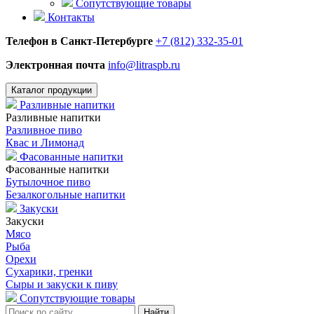
Сопутствующие товары
Контакты
Телефон в Санкт-Петербурге
+7 (812) 332-35-01
Электронная почта
info@litraspb.ru
Каталог продукции
Разливные напитки
Разливные напитки
Разливное пиво
Квас и Лимонад
Фасованные напитки
Фасованные напитки
Бутылочное пиво
Безалкогольные напитки
Закуски
Закуски
Мясо
Рыба
Орехи
Сухарики, гренки
Сыры и закуски к пиву
Сопутствующие товары
Найти