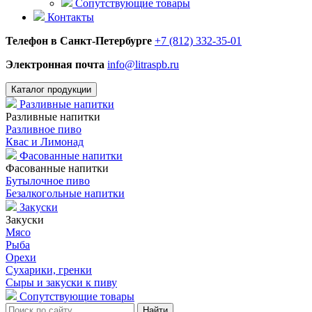
Сопутствующие товары
Контакты
Телефон в Санкт-Петербурге
+7 (812) 332-35-01
Электронная почта
info@litraspb.ru
Каталог продукции
Разливные напитки
Разливные напитки
Разливное пиво
Квас и Лимонад
Фасованные напитки
Фасованные напитки
Бутылочное пиво
Безалкогольные напитки
Закуски
Закуски
Мясо
Рыба
Орехи
Сухарики, гренки
Сыры и закуски к пиву
Сопутствующие товары
Найти