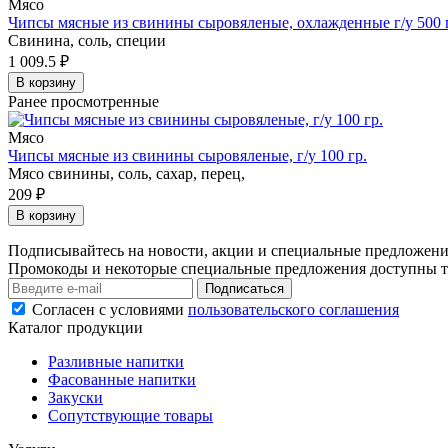
Мясо
Чипсы мясные из свинины сыровяленые, охлажденные г/у 500 
Свинина, соль, специи
1 009.5
₽
В корзину
Ранее просмотренные
Мясо
Чипсы мясные из свинины сыровяленые, г/у 100 гр.
Мясо свинины, соль, сахар, перец,
209
₽
В корзину
Подписывайтесь на новости, акции и специальные предложен
Промокоды и некоторые специальные предложения доступны т
Подписаться
Согласен с условиями
пользовательского соглашения
Каталог продукции
Разливные напитки
Фасованные напитки
Закуски
Сопутствующие товары