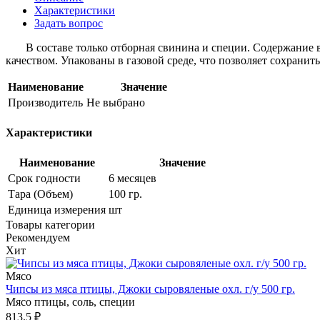
Характеристики
Задать вопрос
В составе только отборная свинина и специи. Содержание вн
качеством. Упакованы в газовой среде, что позволяет сохрани
Наименование
Значение
Производитель
Не выбрано
Характеристики
Наименование
Значение
Срок годности
6 месяцев
Тара (Объем)
100 гр.
Единица измерения
шт
Товары категории
Рекомендуем
Хит
Мясо
Чипсы из мяса птицы, Джоки сыровяленые охл. г/у 500 гр.
Мясо птицы, соль, специи
813.5
₽