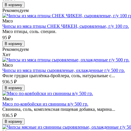
В корзину
Рекомендуем
Мясо
Чипсы из мяса птицы СНЕК ЧИКЕН, сыровяленые, г/у 100 гр.
Мясо птицы, соль. специи.
95
₽
В корзину
Рекомендуем
Хит
Мясо
Чипсы из мяса птицы сыровяленые, охлажденные г/у 500 гр.
Филе грудки цыплёнка-бройлера, соль, натуральные с...
936.5
₽
В корзину
Мясо
Мясо по-ковбойски из свинины в/у 500 гр.
Свинина, соль, комплексная пищевая добавка, марина...
936.5
₽
В корзину