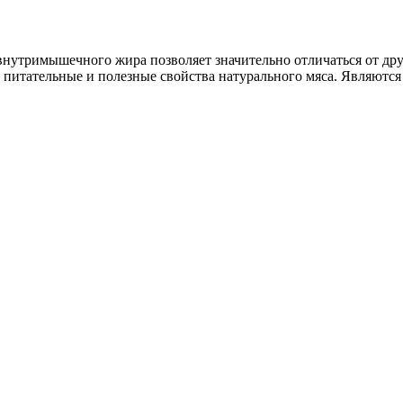
утримышечного жира позволяет значительно отличаться от дру
ть питательные и полезные свойства натурального мяса. Являютс