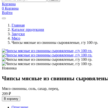
Корзина
0
Корзина
Войти
Главная
Каталог продукции
Закуски
Мясо
Чипсы мясные из свинины сыровяленые, г/у 100 гр.
Новинка
Чипсы мясные из свинины сыровяленые,
Мясо свинины, соль, сахар, перец,
209
₽
В корзину
Описание