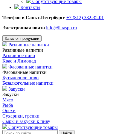
Сопутствующие товары
Контакты
Телефон в Санкт-Петербурге
+7 (812) 332-35-01
Электронная почта
info@litraspb.ru
Каталог продукции
Разливные напитки
Разливные напитки
Разливное пиво
Квас и Лимонад
Фасованные напитки
Фасованные напитки
Бутылочное пиво
Безалкогольные напитки
Закуски
Закуски
Мясо
Рыба
Орехи
Сухарики, гренки
Сыры и закуски к пиву
Сопутствующие товары
Найти