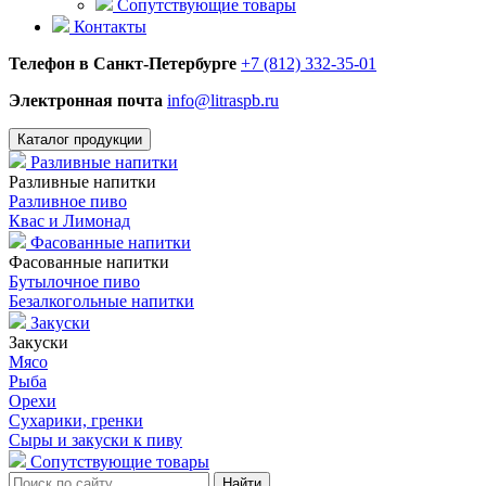
Сопутствующие товары
Контакты
Телефон в Санкт-Петербурге
+7 (812) 332-35-01
Электронная почта
info@litraspb.ru
Каталог продукции
Разливные напитки
Разливные напитки
Разливное пиво
Квас и Лимонад
Фасованные напитки
Фасованные напитки
Бутылочное пиво
Безалкогольные напитки
Закуски
Закуски
Мясо
Рыба
Орехи
Сухарики, гренки
Сыры и закуски к пиву
Сопутствующие товары
Найти