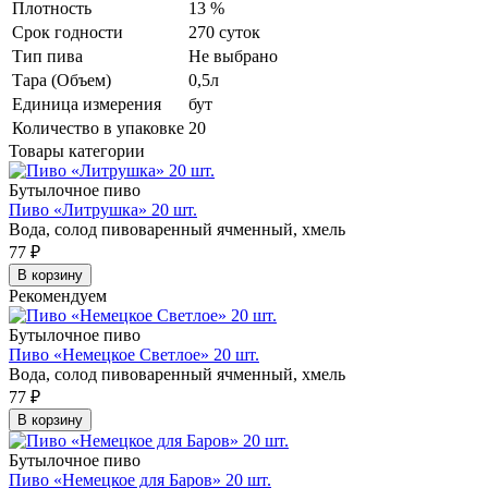
Плотность
13 %
Срок годности
270 суток
Тип пива
Не выбрано
Тара (Объем)
0,5л
Единица измерения
бут
Количество в упаковке
20
Товары категории
Бутылочное пиво
Пиво «Литрушка» 20 шт.
Вода, солод пивоваренный ячменный, хмель
77
₽
В корзину
Рекомендуем
Бутылочное пиво
Пиво «Немецкое Светлое» 20 шт.
Вода, солод пивоваренный ячменный, хмель
77
₽
В корзину
Бутылочное пиво
Пиво «Немецкое для Баров» 20 шт.