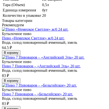
Тара (Объем)
0,5л
Единица измерения
бут
Количество в упаковке
20
Товары категории
Рекомендуем
Бутылочное пиво
Пиво «Немецкое Светлое» ж/б 24 шт.
Вода, солод пивоваренный ячменный, хмель
64.5
₽
В корзину
Бутылочное пиво
Пиво 7 Пивоваров – «Английский Эль» 20 шт.
Вода, солод пивоваренный ячменный, хмель
83
₽
В корзину
Бутылочное пиво
Пиво 7 Пивоваров – «Бельгийское» 20 шт.
Вода, солод пивоваренный ячменный, хмель
83
₽
В корзину