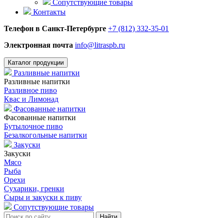
Сопутствующие товары
Контакты
Телефон в Санкт-Петербурге
+7 (812) 332-35-01
Электронная почта
info@litraspb.ru
Каталог продукции
Разливные напитки
Разливные напитки
Разливное пиво
Квас и Лимонад
Фасованные напитки
Фасованные напитки
Бутылочное пиво
Безалкогольные напитки
Закуски
Закуски
Мясо
Рыба
Орехи
Сухарики, гренки
Сыры и закуски к пиву
Сопутствующие товары
Найти