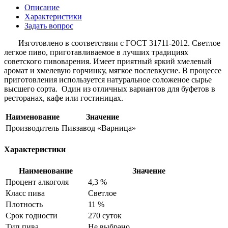
Описание
Характеристики
Задать вопрос
Изготовлено в соответствии с ГОСТ 31711-2012. Светлое
легкое пиво, приготавливаемое в лучших традициях
советского пивоварения. Имеет приятный яркий хмелевый
аромат и хмелевую горчинку, мягкое послевкусие. В процессе
приготовления используется натуральное соложеное сырье
высшего сорта. Один из отличных вариантов для буфетов в
ресторанах, кафе или гостиницах.
Наименование
Значение
Производитель
Пивзавод «Варница»
Характеристики
Наименование
Значение
Процент алкоголя
4,3 %
Класс пива
Светлое
Плотность
11 %
Срок годности
270 суток
Тип пива
Не выбрано